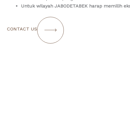
Untuk wilayah JABODETABEK harap memilih eksp
CONTACT US
n