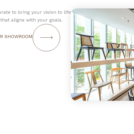
rate to bring your vision to life
that aligns with your goals.
OUR SHOWROOM