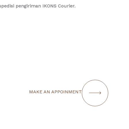
edisi pengiriman IKONS Courier.
MAKE AN APPOINMENT