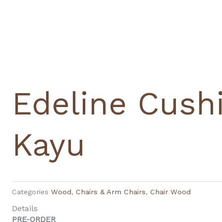
Edeline Cush
Kayu
Categories
Wood
,
Chairs & Arm Chairs
,
Chair Wood
Details
PRE-ORDER