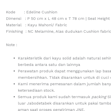
Kode : Edeline Cushion
Dimensi : P 50 cm x L 48 cm x T 78 cm | Seat Height
Material : Kayu Mahoni/ Fabric
Finishing : NC Melamine, Alas dudukan Cushion fabr
Note :
Karakteristik dari kayu solid adalah natural seh
berbeda antara satu dan lainnya
Perawatan produk dapat menggunakan lap bas
membersihkan. Tidak disarankan untuk di cuci 
Kami menerima pemesanan dalam jumlah banya
ketersediaan stock.
Semua produk kami sudah termasuk
packing
S
luar Jabodetabek disarankan untuk pakai tam
aman saat proses pengiriman JNE.