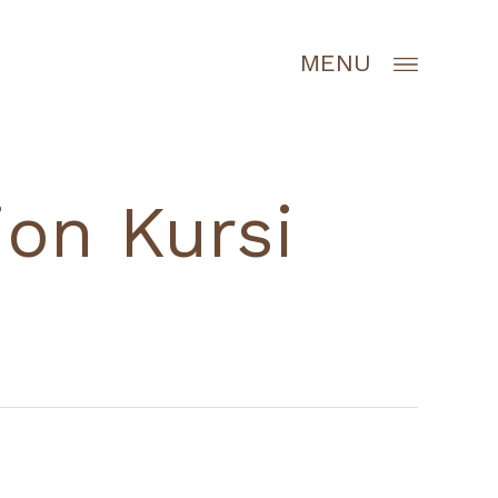
MENU
ion Kursi