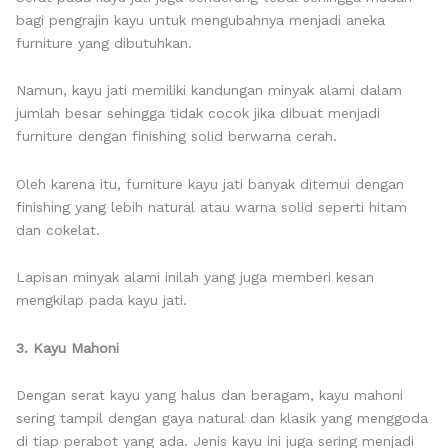
bagi pengrajin kayu untuk mengubahnya menjadi aneka
furniture yang dibutuhkan.
Namun, kayu jati memiliki kandungan minyak alami dalam
jumlah besar sehingga tidak cocok jika dibuat menjadi
furniture dengan finishing solid berwarna cerah.
Oleh karena itu, furniture kayu jati banyak ditemui dengan
finishing yang lebih natural atau warna solid seperti hitam
dan cokelat.
Lapisan minyak alami inilah yang juga memberi kesan
mengkilap pada kayu jati.
3. Kayu Mahoni
Dengan serat kayu yang halus dan beragam, kayu mahoni
sering tampil dengan gaya natural dan klasik yang menggoda
di tiap perabot yang ada. Jenis kayu ini juga sering menjadi