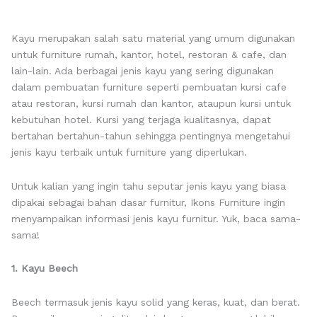
Kayu merupakan salah satu material yang umum digunakan
untuk furniture rumah, kantor, hotel, restoran & cafe, dan
lain-lain. Ada berbagai jenis kayu yang sering digunakan
dalam pembuatan furniture seperti pembuatan kursi cafe
atau restoran, kursi rumah dan kantor, ataupun kursi untuk
kebutuhan hotel. Kursi yang terjaga kualitasnya, dapat
bertahan bertahun-tahun sehingga pentingnya mengetahui
jenis kayu terbaik untuk furniture yang diperlukan.
Untuk kalian yang ingin tahu seputar jenis kayu yang biasa
dipakai sebagai bahan dasar furnitur, Ikons Furniture ingin
menyampaikan informasi jenis kayu furnitur. Yuk, baca sama-
sama!
1. Kayu Beech
Beech termasuk jenis kayu solid yang keras, kuat, dan berat.