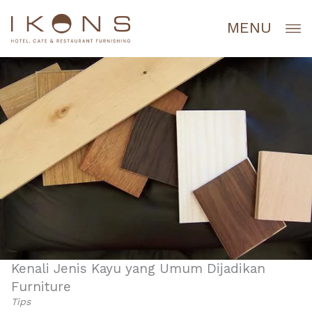
Lewati
ke
MENU
konten
Kenali Jenis Kayu yang Umum Dijadikan
Furniture
Tips