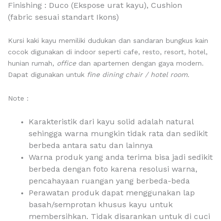
Finishing : D
uco (Ekspose urat kayu)
, Cushion
(fabric
sesuai standart Ikons)
Kursi kaki kayu memiliki dudukan dan sandaran bungkus kain
cocok digunakan di indoor seperti cafe, resto, resort, hotel,
hunian rumah,
office
dan apartemen dengan gaya modern.
Dapat digunakan untuk
fine dining chair / hotel room.
Note :
Karakteristik dari kayu solid adalah natural
sehingga warna mungkin tidak rata dan sedikit
berbeda antara satu dan lainnya
Warna produk yang anda terima bisa jadi sedikit
berbeda dengan foto karena resolusi warna,
pencahayaan ruangan yang berbeda-beda
Perawatan produk dapat menggunakan lap
basah/semprotan khusus kayu untuk
membersihkan. Tidak disarankan untuk di cuci