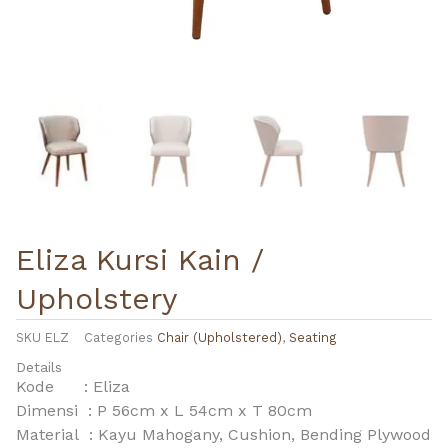
Eliza Kursi Kain /
Upholstery
SKU
ELZ
Categories
Chair (Upholstered)
,
Seating
Details
Kode : Eliza
Dimensi : P 56cm x L 54cm x T 80cm
Material : Kayu Mahogany, Cushion, Bending Plywood