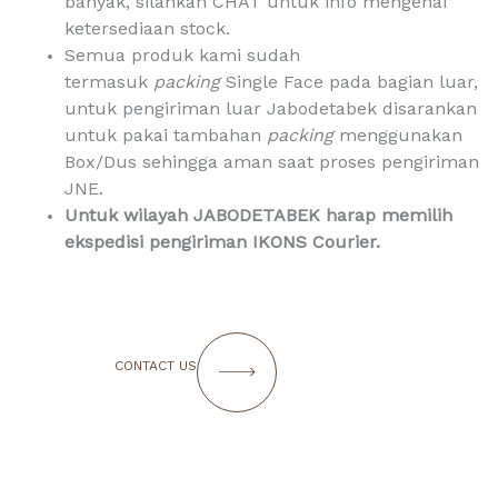
banyak, silahkan CHAT untuk info mengenai
ketersediaan stock.
Semua produk kami sudah
termasuk
packing
Single Face pada bagian luar,
untuk pengiriman luar Jabodetabek disarankan
untuk pakai tambahan
packing
menggunakan
Box/Dus sehingga aman saat proses pengiriman
JNE.
Untuk
wilayah JABODETABEK harap memilih
ekspedisi pengiriman IKONS Courier.
CONTACT US