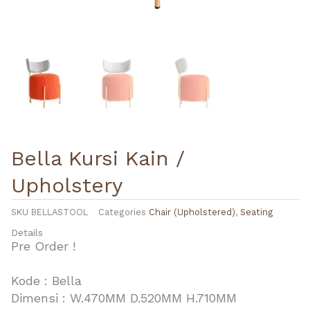
Bella Kursi Kain /
Upholstery
SKU
BELLASTOOL
Categories
Chair (Upholstered)
,
Seating
Details
Pre Order !
Kode : Bella
Dimensi : W.470MM D.520MM H.710MM